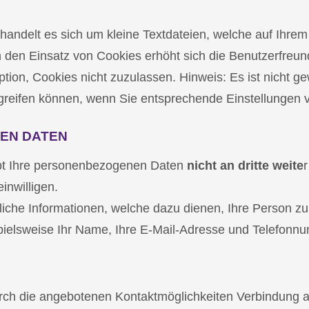
andelt es sich um kleine Textdateien, welche auf Ihrem
h den Einsatz von Cookies erhöht sich die Benutzerfreund
ion, Cookies nicht zuzulassen. Hinweis: Es ist nicht gew
greifen können, wenn Sie entsprechende Einstellungen
EN DATEN
gibt Ihre personenbezogenen Daten
nicht an dritte weite
inwilligen.
iche Informationen, welche dazu dienen, Ihre Person z
pielsweise Ihr Name, Ihre E-Mail-Adresse und Telefonn
ch die angebotenen Kontaktmöglichkeiten Verbindung a