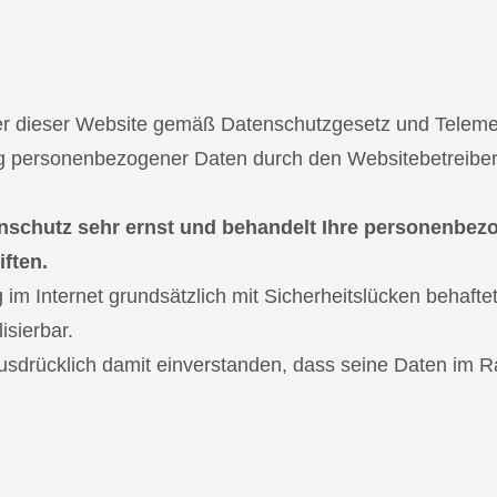
zer dieser Website gemäß Datenschutzgesetz und Teleme
personenbezogener Daten durch den Websitebetreiber d
nschutz sehr ernst und behandelt Ihre personenbez
ften.
m Internet grundsätzlich mit Sicherheitslücken behaftet
isierbar.
ausdrücklich damit einverstanden, dass seine Daten im