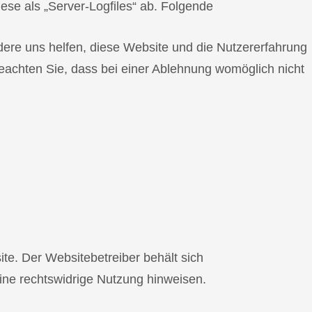
iese als „Server-Logfiles“ ab. Folgende
ndere uns helfen, diese Website und die Nutzererfahrung
beachten Sie, dass bei einer Ablehnung womöglich nicht
te. Der Websitebetreiber behält sich
 eine rechtswidrige Nutzung hinweisen.