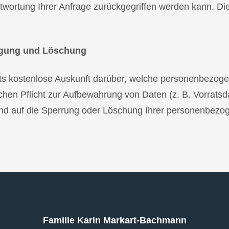
twortung Ihrer Anfrage zurückgegriffen werden kann. Die
tigung und Löschung
seits kostenlose Auskunft darüber, welche personenbezo
chen Pflicht zur Aufbewahrung von Daten (z. B. Vorratsda
 und auf die Sperrung oder Löschung Ihrer personenbezo
Familie Karin Markart-Bachmann