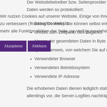
Der Websitebetreiber bzw. Seitenprovider 
Daten werden so protokolliert:
Wir nutzen Cookies auf unserer Website. Einige von ihn
Besuchte Website
zu verbessern (Tracking Cookies). Sie können selbst en
mehr alle Funktionalitäten der Seite zur Verfügung stehe
Uhrzeit zum Zeitpunkt des Zugriffes
Menge der gesendeten Daten in Byte
Akzeptieren
Ablehnen
Quelle/Verweis, von welchem Sie auf 
Verwendeter Browser
Verwendetes Betriebssystem
Verwendete IP-Adresse
Die erhobenen Daten dienen lediglich sta
allerdings vor, die Server-Logfiles nachtr