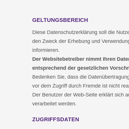
GELTUNGSBEREICH
Diese Datenschutzerklärung soll die Nut
den Zweck der Erhebung und Verwendung 
informieren.
Der Websitebetreiber nimmt Ihren Date
entsprechend der gesetzlichen Vorschri
Bedenken Sie, dass die Datenübertragung i
vor dem Zugriff durch Fremde ist nicht real
Der Benutzer der Web-Seite erklärt sich 
verarbeitet werden.
ZUGRIFFSDATEN