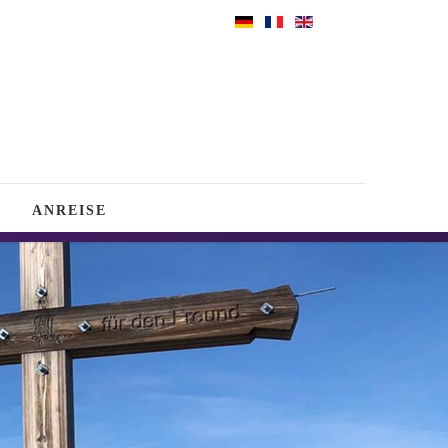
E
ANREISE